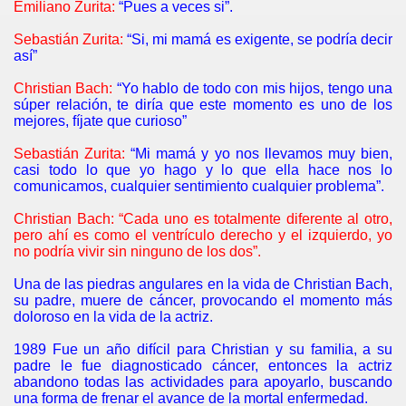
Emiliano Zurita:
“Pues a veces si”.
Sebastián Zurita:
“Si, mi mamá es exigente, se podría decir
así”
Christian Bach:
“Yo hablo de todo con mis hijos, tengo una
súper relación, te diría que este momento es uno de los
mejores, fíjate que curioso”
Sebastián Zurita:
“Mi mamá y yo nos llevamos muy bien,
casi todo lo que yo hago y lo que ella hace nos lo
comunicamos, cualquier sentimiento cualquier problema”.
Christian Bach: “Cada uno es totalmente diferente al otro,
pero ahí es como el ventrículo derecho y el izquierdo, yo
no podría vivir sin ninguno de los dos”.
Una de las piedras angulares en la vida de Christian Bach,
su padre, muere de cáncer, provocando el momento más
doloroso en la vida de la actriz.
1989 Fue un año difícil para Christian y su familia, a su
padre le fue diagnosticado cáncer, entonces la actriz
abandono todas las actividades para apoyarlo, buscando
una forma de frenar el avance de la mortal enfermedad.