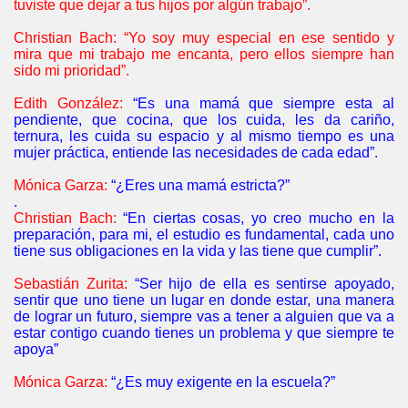
tuviste que dejar a tus hijos por algún trabajo”.
Christian Bach: “Yo soy muy especial en ese sentido y
mira que mi trabajo me encanta, pero ellos siempre han
sido mi prioridad”.
Edith González:
“Es una mamá que siempre esta al
pendiente, que cocina, que los cuida, les da cariño,
ternura, les cuida su espacio y al mismo tiempo es una
mujer práctica, entiende las necesidades de cada edad”.
Mónica Garza:
“¿Eres una mamá estricta?”
.
Christian Bach:
“En ciertas cosas, yo creo mucho en la
preparación, para mi, el estudio es fundamental, cada uno
tiene sus obligaciones en la vida y las tiene que cumplir”.
Sebastián Zurita:
“Ser hijo de ella es sentirse apoyado,
sentir que uno tiene un lugar en donde estar, una manera
de lograr un futuro, siempre vas a tener a alguien que va a
estar contigo cuando tienes un problema y que siempre te
apoya”
Mónica Garza:
“¿Es muy exigente en la escuela?”