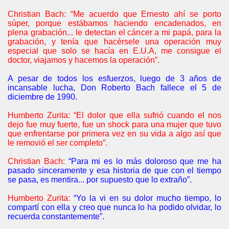
Christian Bach: “Me acuerdo que Ernesto ahí se porto
súper, porque estábamos haciendo encadenados, en
plena grabación... le detectan el cáncer a mi papá, para la
grabación, y tenía que hacérsele una operación muy
especial que solo se hacía en E.U.A, me consigue el
doctor, viajamos y hacemos la operación”.
A pesar de todos los esfuerzos, luego de 3 años de
incansable lucha, Don Roberto Bach fallece el 5 de
diciembre de 1990.
Humberto Zurita: “El dolor que ella sufrió cuando el nos
dejo fue muy fuerte, fue un shock para una mujer que tuvo
que enfrentarse por primera vez en su vida a algo así que
le removió el ser completo”.
Christian Bach:
“Para mi es lo más doloroso que me ha
pasado sinceramente y esa historia de que con el tiempo
se pasa, es mentira... por supuesto que lo extraño”.
Humberto Zurita:
“Yo la vi en su dolor mucho tiempo, lo
compartí con ella y creo que nunca lo ha podido olvidar, lo
recuerda constantemente”.