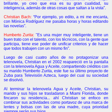
brillante, yo creo que esa es su gran cualidad, su
inteligencia, además de otras cosas que saltan a la vista”.
Christian Bach:
“Por ejemplo, yo edito, a mi me encanta,
con Mónica Rodríguez me pasaba horas y horas editando
las novelas”.
Humberto Zurita:
"Es una mujer muy inteligente, tiene un
buen trato con el talento, con los técnicos, con la gente que
participa, tiene ese poder de unificar criterios y de hacer
que todos trabajen con un mismo fin”.
Luego de casi cuatro años de no protagonizar una
telenovela, Christian en el 2002 reapareció en la pantalla
con la telenovela Agua y Aceite, compartiendo créditos con
su marido Humberto Zurita, este fue su último proyecto de
Zuba para Televisión Azteca, luego del cual su sociedad
se disolvió.
Al terminar la telenovela Agua y Aceite, Christian, su
marido y sus hijos se trasladaron a Miami Florida, donde
fincaron su residencia... ahí Christian se enfoco en
combinar sus actividades como portavoz de una marca de
lentes y bolsas con las de una madre, cuya prioridad
siempre serán sus hijos.