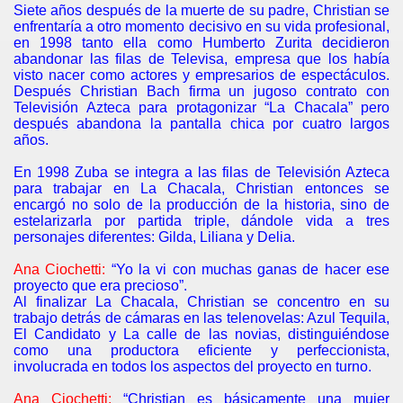
Siete años después de la muerte de su padre, Christian se
enfrentaría a otro momento decisivo en su vida profesional,
en 1998 tanto ella como Humberto Zurita decidieron
abandonar las filas de Televisa, empresa que los había
visto nacer como actores y empresarios de espectáculos.
Después Christian Bach firma un jugoso contrato con
Televisión Azteca para protagonizar “La Chacala” pero
después abandona la pantalla chica por cuatro largos
años.
En 1998 Zuba se integra a las filas de Televisión Azteca
para trabajar en La Chacala, Christian entonces se
encargó no solo de la producción de la historia, sino de
estelarizarla por partida triple, dándole vida a tres
personajes diferentes: Gilda, Liliana y Delia.
Ana Ciochetti:
“Yo la vi con muchas ganas de hacer ese
proyecto que era precioso”.
Al finalizar La Chacala, Christian se concentro en su
trabajo detrás de cámaras en las telenovelas: Azul Tequila,
El Candidato y La calle de las novias, distinguiéndose
como una productora eficiente y perfeccionista,
involucrada en todos los aspectos del proyecto en turno.
Ana Ciochetti:
“Christian es básicamente una mujer