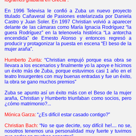
En 1996 Televisa le confió a Zuba un nuevo proyecto
titulado Cañaveral de Pasiones estelarizada por Daniela
Castro y Juan Soler. En 1997 Christian volvió a aparecer
delante de las cámaras como María Ignacia Rodríguez “la
guera Rodríguez” en la telenovela histórica “La antorcha
encendida” de Ernesto Alonso y entonces regresó a
producir y protagonizar la puesta en escena “El beso de la
mujer araña”.
Humberto Zurita:
“Christian empujó porque esa obra se
llevara a los escenarios y finalmente yo la apoye e hicimos
un éxito más de Zuba, porque estuvimos casi 1 año en el
teatro Insurgentes con muy buenas entradas y fue un éxito,
la obra se gano muchos premios”
Zuba se apunto así un éxito más con el Beso de la mujer
araña, Christian y Humberto triunfaban como socios, pero
¿cómo matrimonio?...
Mónica Garza:
“¿Es difícil estar casado contigo?”
Christian Bach:
“No se que decirte, soy difícil he!.... no se,
nosotros tenemos una personalidad muy fuerte y tuvimos