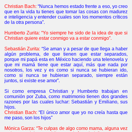
Christian Bach:
“Nunca hemos estado frente a eso, yo creo
que en la vida tu tienes que tomar las cosas con madurez
e inteligencia y entender cuales son los momentos críticos
de la otra persona”.
Humberto Zurita: “Yo siempre he sido de la idea de que si
Christian quiere estar conmigo va a estar conmigo”.
Sebastián Zurita:
“Se aman y a pesar de que llega a haber
algún problema, de que tienen que estar separados,
porque mi papá esta en México haciendo una telenovela y
que mi mamá tiene que estar aquí, más que nada por
nosotros, los vez y es como si nunca se hubieran ido,
como si nunca se hubieran separado, siempre están
juntos, si existe ese amor”.
Si como empresa Christian y Humberto trabajan en
comunión por Zuba, como matrimonio tienen dos grandes
razones por las cuales luchar: Sebastián y Emiliano, sus
hijos.
Christian Bach:
“El único amor que yo no creía hasta que
me paso, son los hijos”
Mónica Garza: “Te culpas de algo como mama, alguna vez