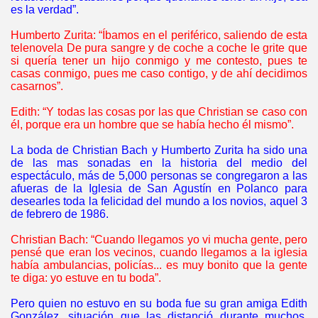
es la verdad”.
Humberto Zurita: “Íbamos en el periférico, saliendo de esta
telenovela De pura sangre y de coche a coche le grite que
si quería tener un hijo conmigo y me contesto, pues te
casas conmigo, pues me caso contigo, y de ahí decidimos
casarnos”.
Edith: “Y todas las cosas por las que Christian se caso con
él, porque era un hombre que se había hecho él mismo”.
La boda de Christian Bach y Humberto Zurita ha sido una
de las mas sonadas en la historia del medio del
espectáculo, más de 5,000 personas se congregaron a las
afueras de la Iglesia de San Agustín en Polanco para
desearles toda la felicidad del mundo a los novios, aquel 3
de febrero de 1986.
Christian Bach: “Cuando llegamos yo vi mucha gente, pero
pensé que eran los vecinos, cuando llegamos a la iglesia
había ambulancias, policías... es muy bonito que la gente
te diga: yo estuve en tu boda”.
Pero quien no estuvo en su boda fue su gran amiga Edith
González, situación que las distanció durante muchos,