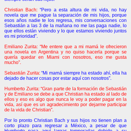
Christian Bach:
“Pero a esta altura de mi vida, no hay
novela que me pague la separación de mis hijos, porque
esos años nadie te los regresa, mis conversaciones con
Sebastián a las 3 de la mañana no me las paga nadie, lo
que ellos están viviendo y lo que estamos viviendo juntos
es mi prioridad”.
Emiliano Zurita: “Me entere que a mi mamá le ofrecieron
una novela en Argentina y no quiso hacerla porque se
quería quedar en Miami con nosotros, eso me gusta
mucho”.
Sebastián Zurita:
“Mi mamá siempre ha estado ahí, ella ha
dejado de hacer cosas por estar aquí con nosotros”.
Humberto Zurita: “Gran parte de la formación de Sebastián
y de Emiliano se debe a que Christian ha estado al lado de
ellos y eso es algo que nunca le voy a poder pagar en la
vida, así que es un agradecimiento por dejarme participar
de la vida de Christian”.
Por lo pronto Christian Bach y sus hijos no tienen plan a
corto plazo para regresar a México, a pesar de que
Humberto pasa aquí largas temporadas debido a su