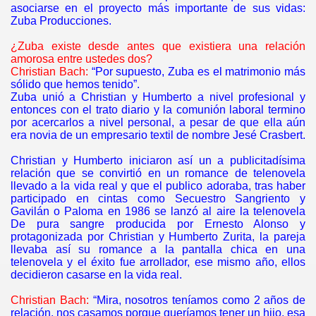
asociarse en el proyecto más importante de sus vidas:
Zuba Producciones.
¿Zuba existe desde antes que existiera una relación
amorosa entre ustedes dos?
Christian Bach:
“Por supuesto, Zuba es el matrimonio más
sólido que hemos tenido”.
Zuba unió a Christian y Humberto a nivel profesional y
entonces con el trato diario y la comunión laboral termino
por acercarlos a nivel personal, a pesar de que ella aún
era novia de un empresario textil de nombre Jesé Crasbert.
Christian y Humberto iniciaron así un a publicitadísima
relación que se convirtió en un romance de telenovela
llevado a la vida real y que el publico adoraba, tras haber
participado en cintas como Secuestro Sangriento y
Gavilán o Paloma en 1986 se lanzó al aire la telenovela
De pura sangre producida por Ernesto Alonso y
protagonizada por Christian y Humberto Zurita, la pareja
llevaba así su romance a la pantalla chica en una
telenovela y el éxito fue arrollador, ese mismo año, ellos
decidieron casarse en la vida real.
Christian Bach:
“Mira, nosotros teníamos como 2 años de
relación, nos casamos porque queríamos tener un hijo, esa