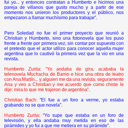
fui yo... y entonces contratan a Humberto e hicimos una
pareja de villanos que gusto mucho y a partir de ese
momento nos unieron los productores y el público, nos
empezaron a llamar muchísimo para trabajar”.
Pero Soledad no fue el primer proyecto que reunió a
Christian y Humberto, sino una fotonovela que los puso
frente a frente por primera vez, sin contar por supuesto con
el pretexto que el actor utilizo para conocer aquella mujer
argentina que lo cautivó la primera vez que la vio en una
revista.
Humberto Zurita: “Yo andaba de gira, acababa la
telenovela Muchacha de Barrio e hice una obra de teatro
con Ana Martín... y alguien me da una revista, seguramente
Ana y veo a Christian y me acuerdo que como chiste le
dije: mira lo que me trajeron de argentina”.
Christian Bach:
“El fue a un foro a verme, yo estaba
grabando no se que novela”.
Humberto Zurita:
“Yo supe que estaba en un foro de
televisión, y ella andaba muy metida en eso de las
pirámides y yo fui a que me metiera en su pirámide”.