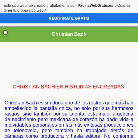
Este sitio web fue creado gratuitamente con
PaginaWebGratis.es
. ¿Quieres
tener tu propio sitio web?
REGÍSTRATE GRATIS
Christian Bach
CHRISTIAN BACH EN HISTORIAS ENGRZADAS
Christian Bach es sin duda uno de los rostros que más han
embellecido la pantalla chica, no solo por sus hermosos
rasgos, sino también por su talento, esta mujer argentina
de nacimiento pero mexicana de corazón ha dado vida a
inolvidables personajes en las más exitosas producciones
de telenovela, pero también ha trabajado detrás de
cámaras como productora y hasta editora. No conforme