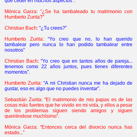
que ceder en muchos aspectos”.
Mónica Garza: “¿Se ha tambaleado tu matrimonio con
Humberto Zurita?”
Christian Bach:
“¿Tu crees?”
Humberto Zurita:
“Yo creo que no, lo han querido
tambalear pero nunca lo han podido tambalear entre
nosotros”
Christian Bach:
“Yo creo que en tantos años de pareja...
tenemos como 22 años juntos, pues tienes diferentes
momentos”.
Humberto Zurita:
“A mi Christian nunca me ha dejado de
gustar, eso es algo que no puedes inventar”.
Sebastián Zurita: “El matrimonio de mis papas es de las
cosas más fuertes que he vivido en mi vida, y ellos a pesar
de los problemas siguen siendo amigos y siguen
queriéndose muchísimo”.
Mónica Garza: “Entonces cerca del divorcio nunca has
estado...”