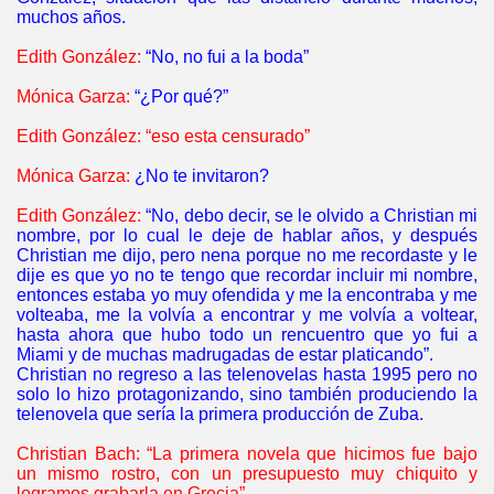
muchos años.
Edith González:
“No, no fui a la boda”
Mónica Garza:
“¿Por qué?”
Edith González: “eso esta censurado”
Mónica Garza:
¿No te invitaron?
Edith González:
“No, debo decir, se le olvido a Christian mi
nombre, por lo cual le deje de hablar años, y después
Christian me dijo, pero nena porque no me recordaste y le
dije es que yo no te tengo que recordar incluir mi nombre,
entonces estaba yo muy ofendida y me la encontraba y me
volteaba, me la volvía a encontrar y me volvía a voltear,
hasta ahora que hubo todo un rencuentro que yo fui a
Miami y de muchas madrugadas de estar platicando”.
Christian no regreso a las telenovelas hasta 1995 pero no
solo lo hizo protagonizando, sino también produciendo la
telenovela que sería la primera producción de Zuba.
Christian Bach: “La primera novela que hicimos fue bajo
un mismo rostro, con un presupuesto muy chiquito y
logramos grabarla en Grecia”.