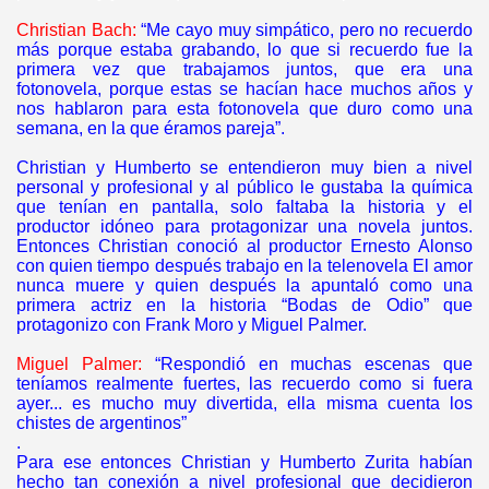
Christian Bach:
“Me cayo muy simpático, pero no recuerdo
más porque estaba grabando, lo que si recuerdo fue la
primera vez que trabajamos juntos, que era una
fotonovela, porque estas se hacían hace muchos años y
nos hablaron para esta fotonovela que duro como una
semana, en la que éramos pareja”.
Christian y Humberto se entendieron muy bien a nivel
personal y profesional y al público le gustaba la química
que tenían en pantalla, solo faltaba la historia y el
productor idóneo para protagonizar una novela juntos.
Entonces Christian conoció al productor Ernesto Alonso
con quien tiempo después trabajo en la telenovela El amor
nunca muere y quien después la apuntaló como una
primera actriz en la historia “Bodas de Odio” que
protagonizo con Frank Moro y Miguel Palmer.
Miguel Palmer:
“Respondió en muchas escenas que
teníamos realmente fuertes, las recuerdo como si fuera
ayer... es mucho muy divertida, ella misma cuenta los
chistes de argentinos”
.
Para ese entonces Christian y Humberto Zurita habían
hecho tan conexión a nivel profesional que decidieron