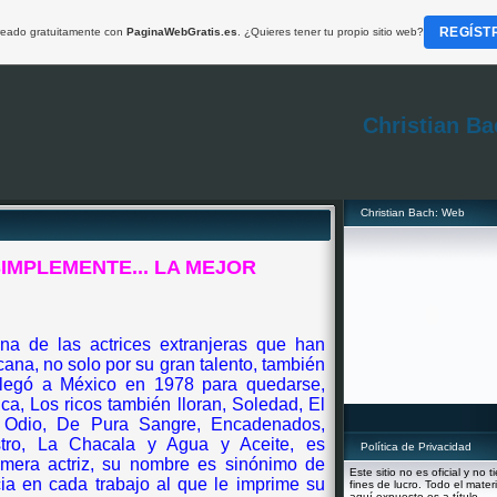
REGÍST
creado gratuitamente con
PaginaWebGratis.es
. ¿Quieres tener tu propio sitio web?
Christian Ba
Christian Bach: Web
SIMPLEMENTE... LA MEJOR
na de las actrices extranjeras que han
cana, no solo por su gran talento, también
llegó a México en 1978 para quedarse,
a, Los ricos también lloran, Soledad, El
Odio, De Pura Sangre, Encadenados,
tro, La Chacala y Agua y Aceite, es
Política de Privacidad
imera actriz, su nombre es sinónimo de
Este sitio no es oficial y no t
cia en cada trabajo al que le imprime su
fines de lucro. Todo el materi
aquí expuesto es a título