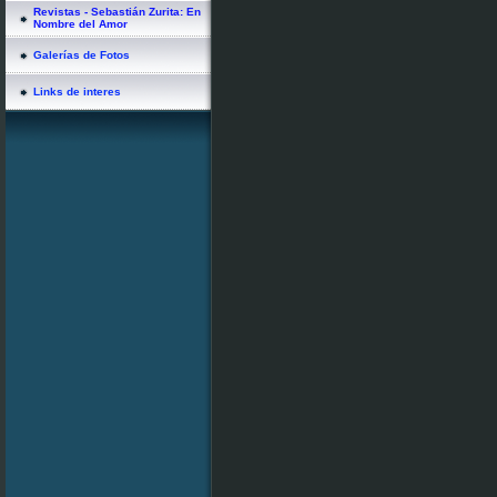
Revistas - Sebastián Zurita: En
Nombre del Amor
Galerías de Fotos
Links de interes